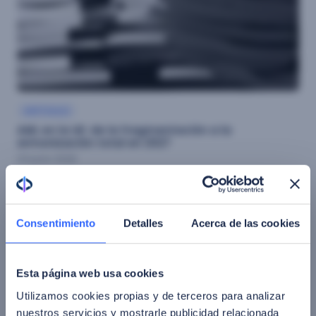
ARTÍCULO
AML en la UE: de la fragmentación a la
armonización total en 2027
23 junio 2026
Consentimiento
Detalles
Acerca de las cookies
Esta página web usa cookies
Utilizamos cookies propias y de terceros para analizar
nuestros servicios y mostrarle publicidad relacionada