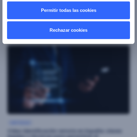
ARTÍCULO
Permitir todas las cookies
Verificación de edad, protección de menores y la
nueva propuesta regulatoria en España
3 febrero 2026
Rechazar cookies
ARTÍCULO
Vídeo identificación remota en España: claves
legales y técnicas para garantizar el