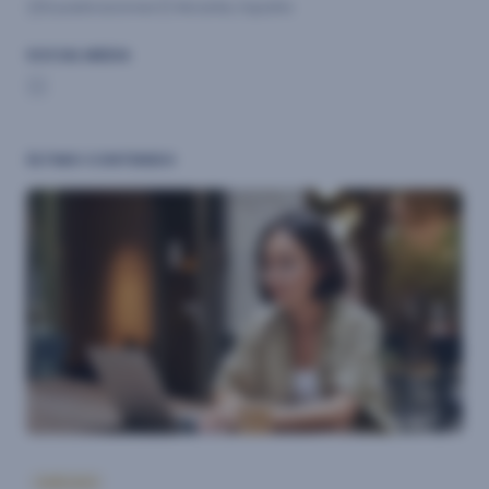
6 publicaciones
Alicante, España
SOCIAL MEDIA
ÚLTIMO CONTENIDO
ANÁLISIS