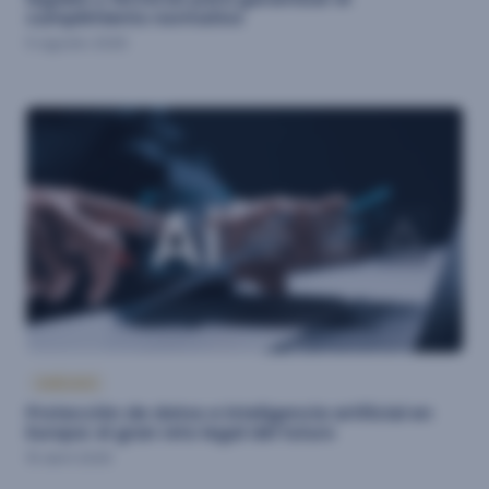
cumplimiento normativo
5 agosto 2025
ANÁLISIS
Protección de datos e inteligencia artificial en
Europa: el gran reto legal del futuro
15 abril 2025