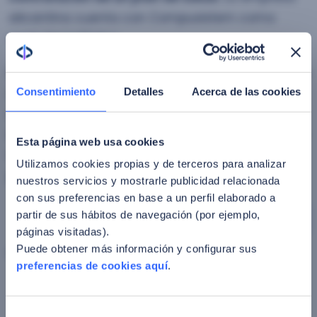
alicantina cuenta con Compusistem como
socio tecnológico.
Esta integración permitirá a Swiss Medical Group
colocarse a la vanguardia de la identificación
Consentimiento
Detalles
Acerca de las cookies
de sus asegurados.
Los usuarios del seguro
contarán con los mejores servicios
cortando de
Esta página web usa cookies
raíz el posible uso fraudulento de la póliza,
Utilizamos cookies propias y de terceros para analizar
protegiendo así además a sus clientes.
nuestros servicios y mostrarle publicidad relacionada
con sus preferencias en base a un perfil elaborado a
partir de sus hábitos de navegación (por ejemplo,
Subir
páginas visitadas).
Puede obtener más información y configurar sus
Comparte:
preferencias de cookies aquí
.
Selección