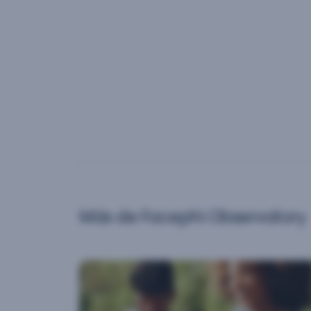
Más de Facephi Observatory