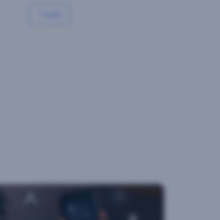
Subir