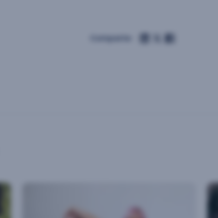
Comparte: