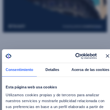
Acercarse a sus clientes a través de la implementación
de nuevos procesos que, gracias a la biometría facial,
resuelven una brecha tecnológica y generacional.
Consentimiento
Detalles
Acerca de las cookies
Esta página web usa cookies
Nombre
*
Utilizamos cookies propias y de terceros para analizar
nuestros servicios y mostrarle publicidad relacionada con
sus preferencias en base a un perfil elaborado a partir de