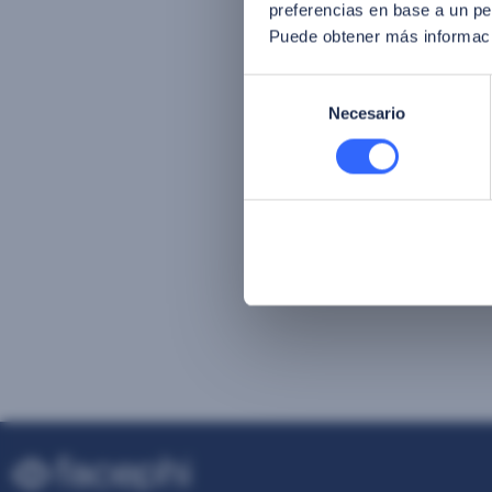
preferencias en base a un per
Puede obtener más informaci
Selección
Necesario
de
consentimiento