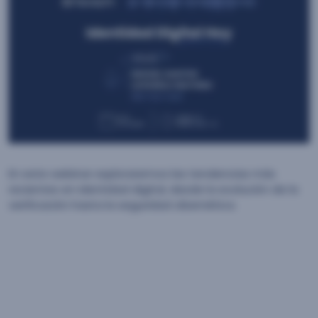
En este webinar exploraremos las tendencias más
recientes en identidad digital, desde la evolución de la
verificación hasta la seguridad cibernética.