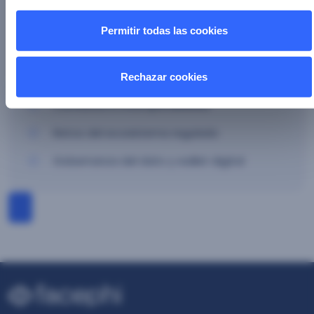
En este webinar exploraremos las tendencias más
Permitir todas las cookies
recientes en identidad digital, desde la evolución de la
verificación hasta la seguridad cibernética.
Rechazar cookies
Confianza e interoperabilidad
Retos del ecosistema regulado
Gobernanza del dato y wallet digital