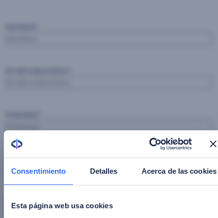
Nombre
*
Email corporativo
*
Empresa
*
Cargo
*
Consentimiento
Detalles
Acerca de las cookies
Industria
*
Esta página web usa cookies