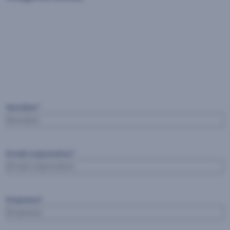
Nombre
*
Email corporativo
*
Empresa
*