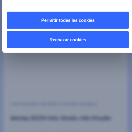
Permitir todas las cookies
Rechazar cookies
6 de novembro de 2025
| 3 minutos de leitura
Money 20/20 USA: Sinais, não fricção