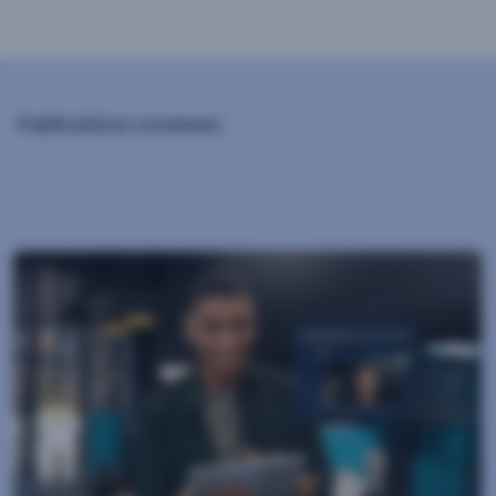
l’article
Publications connexes