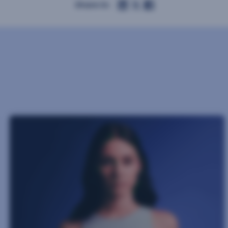
Share in: