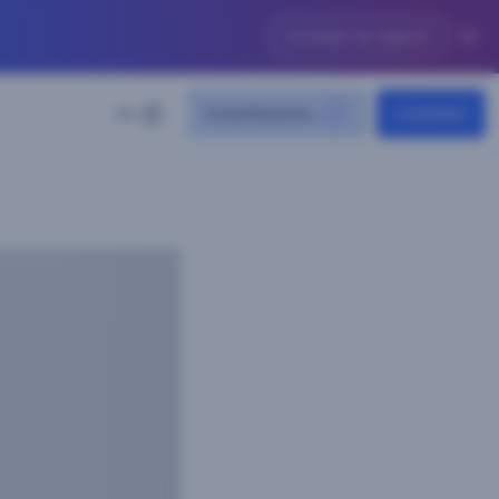
Accéder au rapport
Investisseurs
Contact
FR