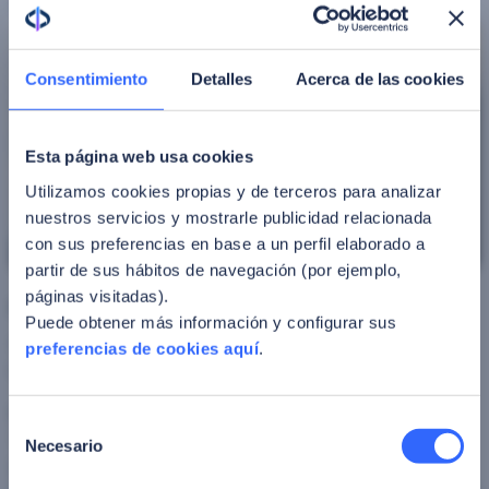
View on map
Consentimiento
Detalles
Acerca de las cookies
Esta página web usa cookies
Utilizamos cookies propias y de terceros para analizar
nuestros servicios y mostrarle publicidad relacionada
con sus preferencias en base a un perfil elaborado a
partir de sus hábitos de navegación (por ejemplo,
páginas visitadas).
Facephi EMEA
Puede obtener más información y configurar sus
Chancery Lane, 48 , WC2A 1JF
preferencias de cookies aquí
.
London
Email:
info@facephi.com
Selección
Tel:
+(34) 623 448 689
Necesario
de
View on map
consentimiento