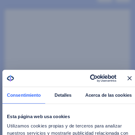
29 de junio de 2026
| 5 minutos de lectura
Consentimiento
Detalles
Acerca de las cookies
Facephi se une a FINASA: redefiniendo
la confianza en la economía digital de
Esta página web usa cookies
Sudáfrica
Utilizamos cookies propias y de terceros para analizar
nuestros servicios y mostrarle publicidad relacionada con