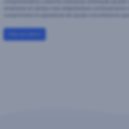
comportamiento, nuestras soluciones antifraude ayudan a
amenazas en tiempo real, adaptándose continuamente a 
comprometer la experiencia de usuario ni la eficiencia ope
Pide una demo