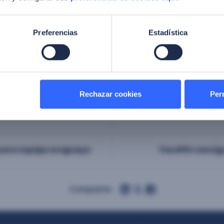
al se está reafirmado como la herramienta biométrica más 
ad y seguridad de los usuarios en cualquier ámbito donde pr
 de empleo evita cualquier contacto y es sencilla e intuitiva
Preferencias
Estadística
tecnología y, en consecuencia, supone un pulso a las empre
es de calidad acordes a la demanda”, puntualiza Félix.
Rechazar cookies
Perm
nuevo equipo uruguayo
FacePhi consig
Comparte: