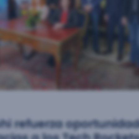
hi refuerza oportunida
acias a los Tech Rocket