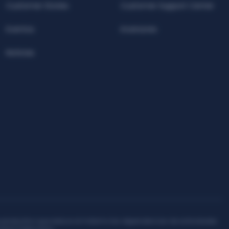
Customer Stories
Customer Support Center
Eventos
Inversores
Noticias
FEDER e IVACE, la organización ha desarrollado el producto Plataforma 