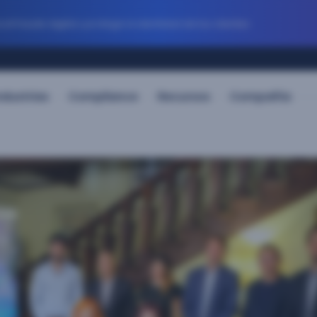
 fraude digital y protege la identidad de tus clientes
ndustrias
Compliance
Recursos
Compañía